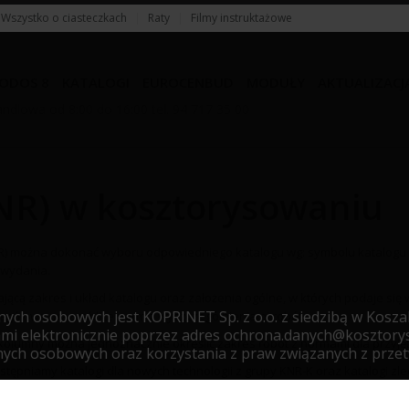
Wszystko o ciasteczkach
|
Raty
|
Filmy instruktażowe
ODOS 8
KATALOGI
EUROCENBUD
MODUŁY
AKTUALIZACJ
ndlowa od 8:00 do 16:00 tel. 94 717 35 00
NR) w kosztorysowaniu
) można dokonać wyboru odpowiedniego katalogu wg: symbolu katalogu 
 wydania.
lającą zakres i układ katalogu oraz założenia ogólne, w których podaje si
ch osobowych jest KOPRINET Sp. z o.o. z siedzibą w Koszal
zegółowe oraz tablice norm z wyszczególnieniami robót.
mi elektronicznie poprzez adres ochrona.danych@kosztorys
 kolumny można jednoznacznie określić zakres robót z normami dla przyjęt
nych osobowych oraz korzystania z praw związanych z prz
ępniamy katalogi dla nowych technologii z grupy KNR-K oraz katalogi zl
lu prezentacji naszej oferty, działań marketingowych i na
. 1 lit. b i f Rozporządzenia Ogólnego o Ochronie Danych Os