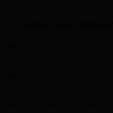
WYKAZ KATALOGÓW N
ZKNR 2
Roboty kablowe i stacyjne
Szczegóły
ZKNR 039
Linie optotelekomunikacyjne
Szczegóły
ZKNR 040
Telekomunikacyjne Sieci Miejscowe