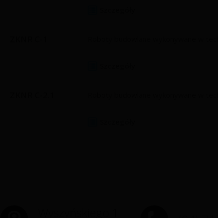
Szczegóły
ZKNR C-1
Roboty budowlane wykonywane w techno
Szczegóły
ZKNR C-2.1
Roboty budowlane wykonywane w techno
Szczegóły
Wyszyńskiego 1