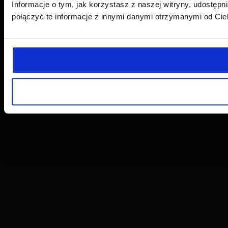
Informacje o tym, jak korzystasz z naszej witryny, udost
połączyć te informacje z innymi danymi otrzymanymi od Cie