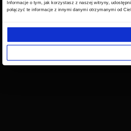
Informacje o tym, jak korzystasz z naszej witryny, udost
połączyć te informacje z innymi danymi otrzymanymi od Cie