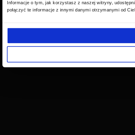
Informacje o tym, jak korzystasz z naszej witryny, udost
połączyć te informacje z innymi danymi otrzymanymi od Cie