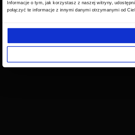
Informacje o tym, jak korzystasz z naszej witryny, udost
połączyć te informacje z innymi danymi otrzymanymi od Cie