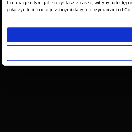
Informacje o tym, jak korzystasz z naszej witryny, udost
połączyć te informacje z innymi danymi otrzymanymi od Cie